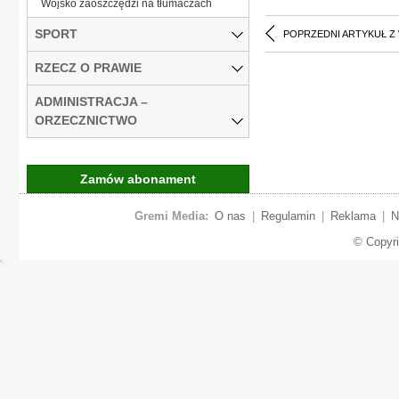
Wojsko zaoszczędzi na tłumaczach
SPORT
POPRZEDNI ARTYKUŁ Z
RZECZ O PRAWIE
ADMINISTRACJA –
ORZECZNICTWO
Zamów abonament
Gremi Media:
O nas
|
Regulamin
|
Reklama
|
N
© Copyr