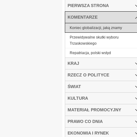
PIERWSZA STRONA
KOMENTARZE
Koniec globalizacji, jaką znamy
Przewidywalne skutki wyboru
Trzaskowskiego
Repatriacja, polski wstyd
KRAJ
RZECZ O POLITYCE
ŚWIAT
KULTURA
MATERIAŁ PROMOCYJNY
PRAWO CO DNIA
EKONOMIA I RYNEK