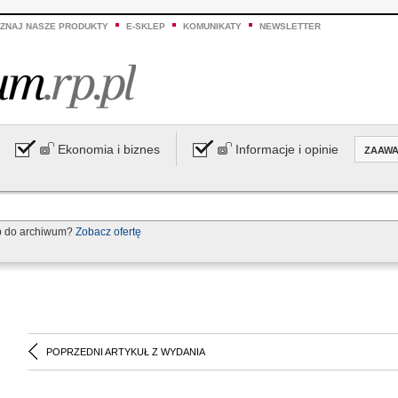
ZNAJ NASZE PRODUKTY
E-SKLEP
KOMUNIKATY
NEWSLETTER
Ekonomia i biznes
Informacje i opinie
ZAAW
p do archiwum?
Zobacz ofertę
POPRZEDNI ARTYKUŁ Z WYDANIA