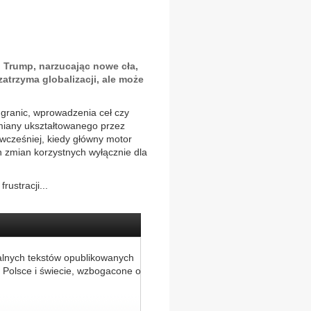
d Trump, narzucając nowe cła,
atrzyma globalizacji, ale może
granic, wprowadzenia ceł czy
iany ukształtowanego przez
wcześniej, kiedy główny motor
ach zmian korzystnych wyłącznie dla
ustracji...
alnych tekstów opublikowanych
 Polsce i świecie, wzbogacone o