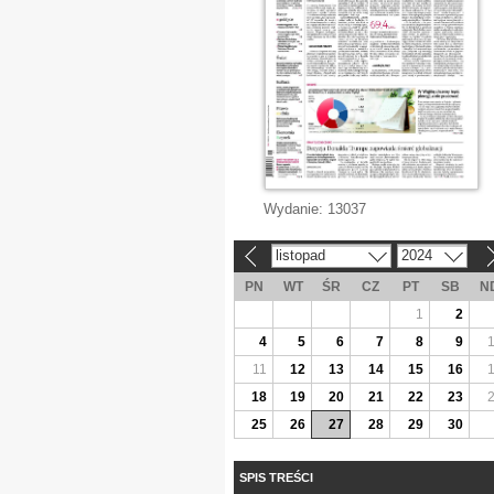
Wydanie:
13037
listopad
2024
«
»
PN
WT
ŚR
CZ
PT
SB
N
1
2
4
5
6
7
8
9
11
12
13
14
15
16
18
19
20
21
22
23
25
26
27
28
29
30
SPIS TREŚCI