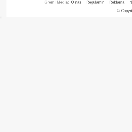
Gremi Media:
O nas
|
Regulamin
|
Reklama
|
N
© Copyr