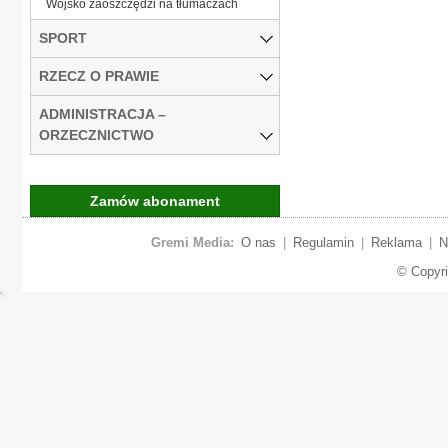
Wojsko zaoszczędzi na tłumaczach
SPORT
RZECZ O PRAWIE
ADMINISTRACJA –
ORZECZNICTWO
Zamów abonament
Gremi Media:
O nas
|
Regulamin
|
Reklama
|
N
© Copyr