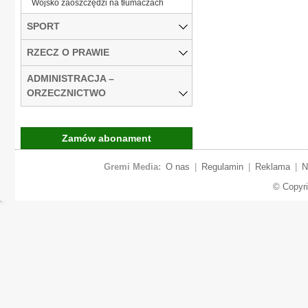
Wojsko zaoszczędzi na tłumaczach
SPORT
RZECZ O PRAWIE
ADMINISTRACJA –
ORZECZNICTWO
Zamów abonament
Gremi Media:
O nas
|
Regulamin
|
Reklama
|
N
© Copyr