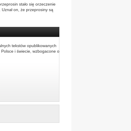
zeprosin stało się orzeczenie
 Uznał on, że przeprosiny są
alnych tekstów opublikowanych
 Polsce i świecie, wzbogacone o