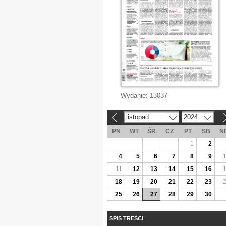
Wydanie:
13037
listopad
2024
«
»
PN
WT
ŚR
CZ
PT
SB
N
1
2
4
5
6
7
8
9
11
12
13
14
15
16
18
19
20
21
22
23
25
26
27
28
29
30
SPIS TREŚCI