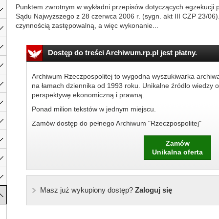
Punktem zwrotnym w wykładni przepisów dotyczących egzekucji pr
Sądu Najwyższego z 28 czerwca 2006 r. (sygn. akt III CZP 23/06).
czynnością zastępowalną, a więc wykonanie...
Dostęp do treści Archiwum.rp.pl jest płatny.
Archiwum Rzeczpospolitej to wygodna wyszukiwarka archiw
na łamach dziennika od 1993 roku. Unikalne źródło wiedzy o
perspektywę ekonomiczną i prawną.
Ponad milion tekstów w jednym miejscu.
Zamów dostęp do pełnego Archiwum "Rzeczpospolitej"
Zamów
Unikalna oferta
Masz już wykupiony dostęp?
Zaloguj się