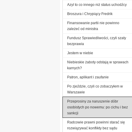
Azyl to co innego niż status uchodźcy
Broszura i Chrypiący Fredrik
Finansowanie partii nie powinno
zależeć od ministra
Fundusz Sprawiedliwości, czyli szaty
bezprawia
Jestem w niebie
Niebieskie żaboty odstają w sprawach
karnych?
Patron, aplikant i zaufanie
Po zjeździe, czyli co zobaczyłem w
Warszawie
Przeprosiny za naruszenie dóbr
osobistych po nowemu: po cichu i bez
sankcji
Radcowie prawni powinni starać się
rozwiązywać konflikty bez sądu