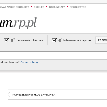
ZNAJ NASZE PRODUKTY
E-SKLEP
KOMUNIKATY
NEWSLETTER
Ekonomia i biznes
Informacje i opinie
ZAAW
p do archiwum?
Zobacz ofertę
POPRZEDNI ARTYKUŁ Z WYDANIA