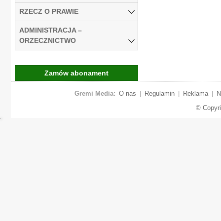
RZECZ O PRAWIE
ADMINISTRACJA –
ORZECZNICTWO
Zamów abonament
Gremi Media:
O nas
|
Regulamin
|
Reklama
|
N
© Copyr