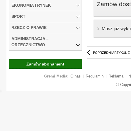
Zamów dostę
EKONOMIA I RYNEK
SPORT
RZECZ O PRAWIE
Masz już wyku
ADMINISTRACJA –
ORZECZNICTWO
POPRZEDNI ARTYKUŁ Z
Zamów abonament
Gremi Media:
O nas
|
Regulamin
|
Reklama
|
N
© Copyr