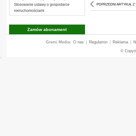
Stosowanie ustawy o gospodarce
POPRZEDNI ARTYKUŁ Z
nieruchomościami
Zamów abonament
Gremi Media:
O nas
|
Regulamin
|
Reklama
|
N
© Copyr