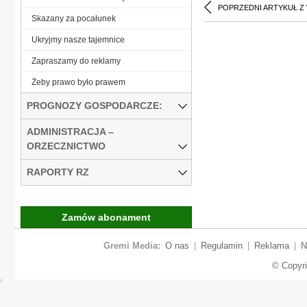
POPRZEDNI ARTYKUŁ Z
Skazany za pocałunek
Ukryjmy nasze tajemnice
Zapraszamy do reklamy
Żeby prawo było prawem
PROGNOZY GOSPODARCZE:
ADMINISTRACJA –
ORZECZNICTWO
RAPORTY RZ
Zamów abonament
Gremi Media:
O nas
|
Regulamin
|
Reklama
|
N
© Copyr