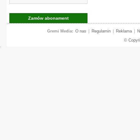
Zamów abonament
Gremi Media:
O nas
|
Regulamin
|
Reklama
|
N
© Copyr