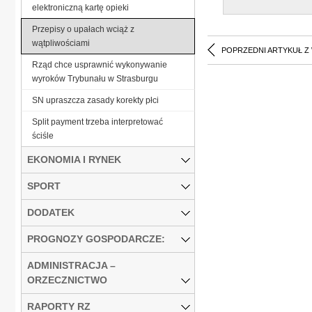
elektroniczną kartę opieki
Przepisy o upałach wciąż z
wątpliwościami
POPRZEDNI ARTYKUŁ Z
Rząd chce usprawnić wykonywanie
wyroków Trybunału w Strasburgu
SN upraszcza zasady korekty płci
Split payment trzeba interpretować
ściśle
EKONOMIA I RYNEK
SPORT
DODATEK
PROGNOZY GOSPODARCZE:
ADMINISTRACJA –
ORZECZNICTWO
RAPORTY RZ