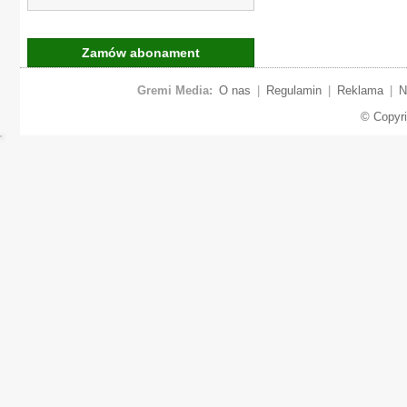
Zamów abonament
Gremi Media:
O nas
|
Regulamin
|
Reklama
|
N
© Copyr