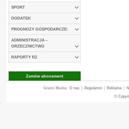
SPORT
DODATEK
PROGNOZY GOSPODARCZE:
ADMINISTRACJA –
ORZECZNICTWO
RAPORTY RZ
Zamów abonament
Gremi Media:
O nas
|
Regulamin
|
Reklama
|
N
© Copyr