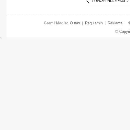
POPRZEDNI ARTYKUŁ Z
Gremi Media:
O nas
|
Regulamin
|
Reklama
|
N
© Copyr