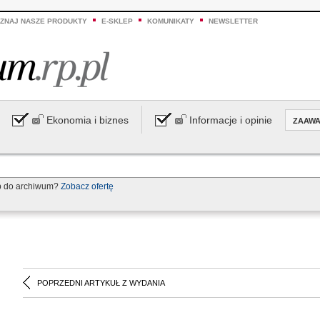
ZNAJ NASZE PRODUKTY
E-SKLEP
KOMUNIKATY
NEWSLETTER
Ekonomia i biznes
Informacje i opinie
ZAAW
p do archiwum?
Zobacz ofertę
POPRZEDNI ARTYKUŁ Z WYDANIA