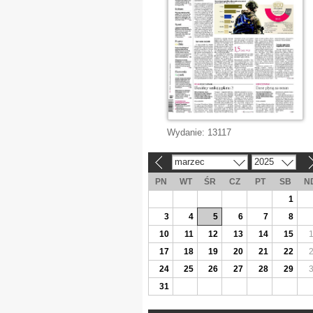
Wydanie:
13117
marzec
2025
«
»
PN
WT
ŚR
CZ
PT
SB
N
1
3
4
5
6
7
8
10
11
12
13
14
15
17
18
19
20
21
22
24
25
26
27
28
29
31