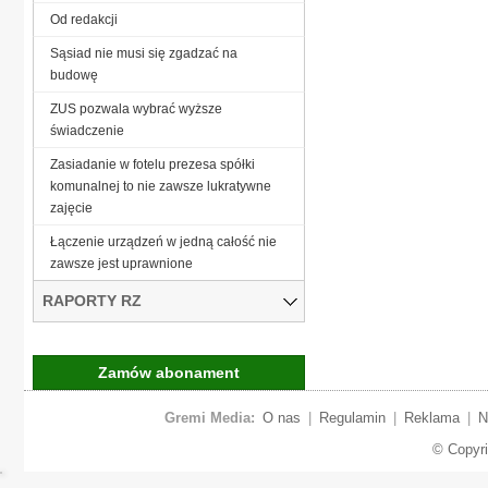
Od redakcji
Sąsiad nie musi się zgadzać na
budowę
ZUS pozwala wybrać wyższe
świadczenie
Zasiadanie w fotelu prezesa spółki
komunalnej to nie zawsze lukratywne
zajęcie
Łączenie urządzeń w jedną całość nie
zawsze jest uprawnione
RAPORTY RZ
Zamów abonament
Gremi Media:
O nas
|
Regulamin
|
Reklama
|
N
© Copyr