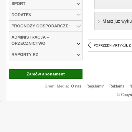
SPORT
DODATEK
Masz już wyku
PROGNOZY GOSPODARCZE:
ADMINISTRACJA –
ORZECZNICTWO
POPRZEDNI ARTYKUŁ Z
RAPORTY RZ
Zamów abonament
Gremi Media:
O nas
|
Regulamin
|
Reklama
|
N
© Copyr