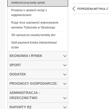
elektroniczną kartę opieki
POPRZEDNI ARTYKUŁ Z
Przepisy o upałach wciąż z
wątpliwościami
Rząd chce usprawnić wykonywanie
wyroków Trybunału w Strasburgu
SN upraszcza zasady korekty płci
Split payment trzeba interpretować
ściśle
EKONOMIA I RYNEK
SPORT
DODATEK
PROGNOZY GOSPODARCZE:
ADMINISTRACJA –
ORZECZNICTWO
RAPORTY RZ