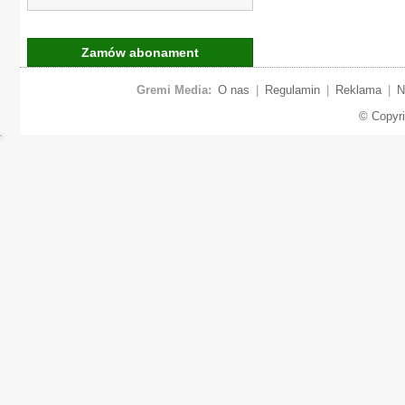
Zamów abonament
Gremi Media:
O nas
|
Regulamin
|
Reklama
|
N
© Copyr