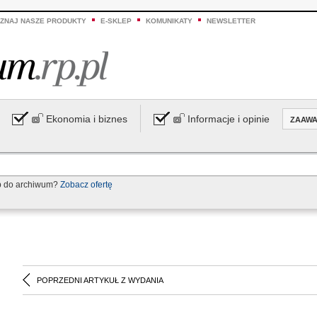
ZNAJ NASZE PRODUKTY
E-SKLEP
KOMUNIKATY
NEWSLETTER
Ekonomia i biznes
Informacje i opinie
ZAAW
p do archiwum?
Zobacz ofertę
POPRZEDNI ARTYKUŁ Z WYDANIA