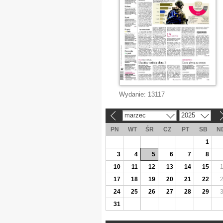
Wydanie:
13117
marzec
2025
«
»
PN
WT
ŚR
CZ
PT
SB
N
1
3
4
5
6
7
8
10
11
12
13
14
15
17
18
19
20
21
22
24
25
26
27
28
29
31