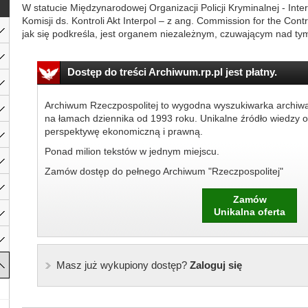
W statucie Międzynarodowej Organizacji Policji Kryminalnej - Interp
Komisji ds. Kontroli Akt Interpol – z ang. Commission for the Contro
jak się podkreśla, jest organem niezależnym, czuwającym nad tym
Dostęp do treści Archiwum.rp.pl jest płatny.
Archiwum Rzeczpospolitej to wygodna wyszukiwarka archiw
na łamach dziennika od 1993 roku. Unikalne źródło wiedzy o
perspektywę ekonomiczną i prawną.
Ponad milion tekstów w jednym miejscu.
Zamów dostęp do pełnego Archiwum "Rzeczpospolitej"
Zamów
Unikalna oferta
Masz już wykupiony dostęp?
Zaloguj się