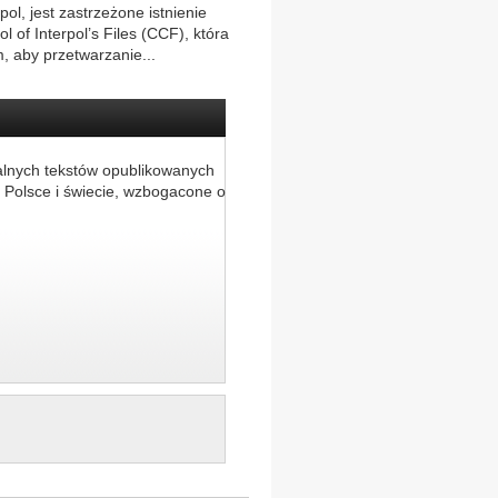
ol, jest zastrzeżone istnienie
l of Interpol’s Files (CCF), która
, aby przetwarzanie...
alnych tekstów opublikowanych
 Polsce i świecie, wzbogacone o