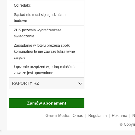
Od redakcji
Sąsiad nie musi się zgadzać na
budowę
ZUS pozwala wybrać wyższe
świadczenie
Zasiadanie w fotelu prezesa spółki
komunalnej to nie zawsze lukratywne
zajęcie
Łączenie urządzeń w jedną całość nie
zawsze jest uprawnione
RAPORTY RZ
Zamów abonament
Gremi Media:
O nas
|
Regulamin
|
Reklama
|
N
© Copyr