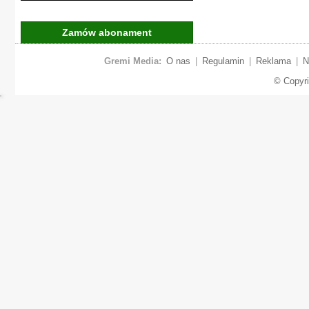
Zamów abonament
Gremi Media:
O nas
|
Regulamin
|
Reklama
|
N
© Copyr