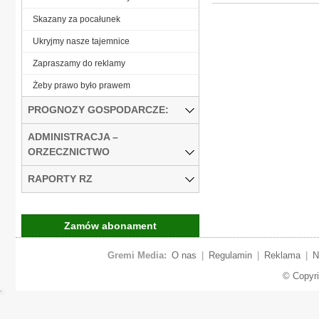
Skazany za pocałunek
Ukryjmy nasze tajemnice
Zapraszamy do reklamy
Żeby prawo było prawem
PROGNOZY GOSPODARCZE:
ADMINISTRACJA –
ORZECZNICTWO
RAPORTY RZ
Zamów abonament
Gremi Media:
O nas
|
Regulamin
|
Reklama
|
N
© Copyr