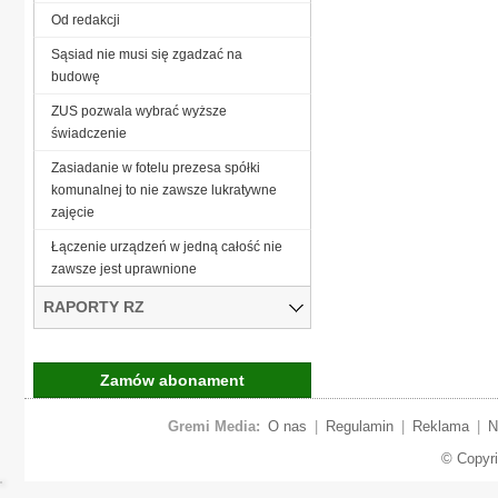
Od redakcji
Sąsiad nie musi się zgadzać na
budowę
ZUS pozwala wybrać wyższe
świadczenie
Zasiadanie w fotelu prezesa spółki
komunalnej to nie zawsze lukratywne
zajęcie
Łączenie urządzeń w jedną całość nie
zawsze jest uprawnione
RAPORTY RZ
Zamów abonament
Gremi Media:
O nas
|
Regulamin
|
Reklama
|
N
© Copyr