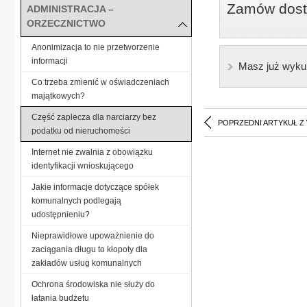
Zamów dostę
ADMINISTRACJA –
ORZECZNICTWO
Anonimizacja to nie przetworzenie
informacji
Masz już wyku
Co trzeba zmienić w oświadczeniach
majątkowych?
Część zaplecza dla narciarzy bez
POPRZEDNI ARTYKUŁ Z
podatku od nieruchomości
Internet nie zwalnia z obowiązku
identyfikacji wnioskującego
Jakie informacje dotyczące spółek
komunalnych podlegają
udostępnieniu?
Nieprawidłowe upoważnienie do
zaciągania długu to kłopoty dla
zakładów usług komunalnych
Ochrona środowiska nie służy do
łatania budżetu