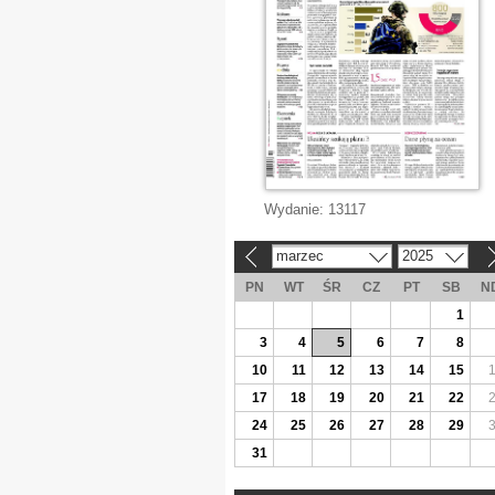
Wydanie:
13117
marzec
2025
«
»
PN
WT
ŚR
CZ
PT
SB
N
1
3
4
5
6
7
8
10
11
12
13
14
15
17
18
19
20
21
22
24
25
26
27
28
29
31