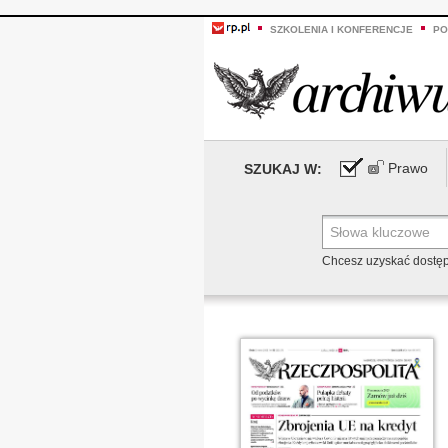
SZKOLENIA I KONFERENCJE
PO
Prawo
SZUKAJ W:
Chcesz uzyskać dostę