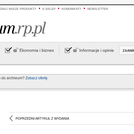
ZNAJ NASZE PRODUKTY
E-SKLEP
KOMUNIKATY
NEWSLETTER
Ekonomia i biznes
Informacje i opinie
ZAAW
p do archiwum?
Zobacz ofertę
POPRZEDNI ARTYKUŁ Z WYDANIA