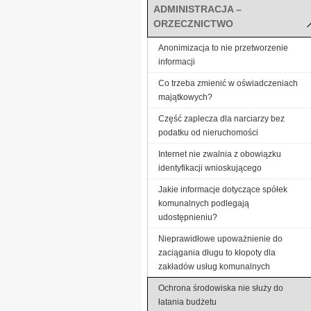
ADMINISTRACJA –
ORZECZNICTWO
Anonimizacja to nie przetworzenie
informacji
Co trzeba zmienić w oświadczeniach
majątkowych?
Część zaplecza dla narciarzy bez
podatku od nieruchomości
Internet nie zwalnia z obowiązku
identyfikacji wnioskującego
Jakie informacje dotyczące spółek
komunalnych podlegają
udostępnieniu?
Nieprawidłowe upoważnienie do
zaciągania długu to kłopoty dla
zakładów usług komunalnych
Ochrona środowiska nie służy do
łatania budżetu