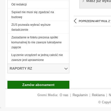
Masz już wyku
Od redakcji
Sąsiad nie musi się zgadzać na
budowę
POPRZEDNI ARTYKUŁ Z
ZUS pozwala wybrać wyższe
świadczenie
Zasiadanie w fotelu prezesa spółki
komunalnej to nie zawsze lukratywne
zajęcie
Łączenie urządzeń w jedną całość nie
zawsze jest uprawnione
RAPORTY RZ
Zamów abonament
Gremi Media:
O nas
|
Regulamin
|
Reklama
|
N
© Copyr