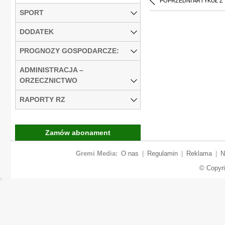
POPRZEDNI ARTYKUŁ Z
SPORT
DODATEK
PROGNOZY GOSPODARCZE:
ADMINISTRACJA –
ORZECZNICTWO
RAPORTY RZ
Zamów abonament
Gremi Media:
O nas
|
Regulamin
|
Reklama
|
N
© Copyr