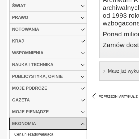
ŚWIAT
archiwalnyc
od 1993 roku
PRAWO
wzbogacone
NOTOWANIA
Ponad milio
KRAJ
Zamów dostę
WSPOMNIENIA
NAUKA I TECHNIKA
Masz już wyku
PUBLICYSTYKA, OPINIE
MOJE PODRÓŻE
POPRZEDNI ARTYKUŁ Z
GAZETA
MOJE PIENIĄDZE
EKONOMIA
Cena niezadowalająca