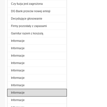
Czy fuzja jest zagrożona
DG Bank przeciw nowej emisji
Decydujące głosowanie
Firmy pozostały z zapasami
Garnitur razem z koszulą
Informacje
Informacje
Informacje
Informacje
Informacje
Informacje
Informacje
Informacje
Informacje