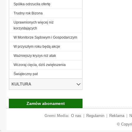
Spółka odrzuciła ofertę
Trudny rok Bizona
Uprawnionych więcej niż
korzystających
W Monitorze Sądowym i Gospodarczym
W przyszłym roku będą akcje
Ważniejszy kryzys niż atak
Wczoraj cięcia, dziś zwiększenia
Świąteczny pat
KULTURA
Zamów abonament
Gremi Media:
O nas
|
Regulamin
|
Reklama
|
N
© Copyr