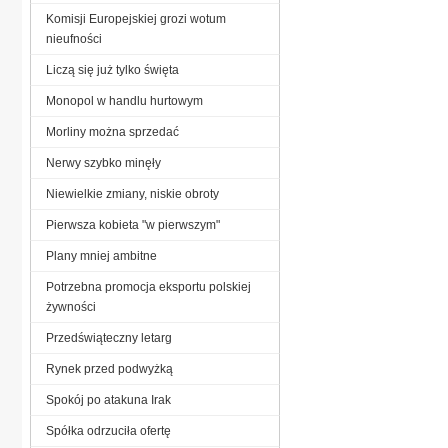
Komisji Europejskiej grozi wotum
nieufności
Liczą się już tylko święta
Monopol w handlu hurtowym
Morliny można sprzedać
Nerwy szybko minęły
Niewielkie zmiany, niskie obroty
Pierwsza kobieta "w pierwszym"
Plany mniej ambitne
Potrzebna promocja eksportu polskiej
żywności
Przedświąteczny letarg
Rynek przed podwyżką
Spokój po atakuna Irak
Spółka odrzuciła ofertę