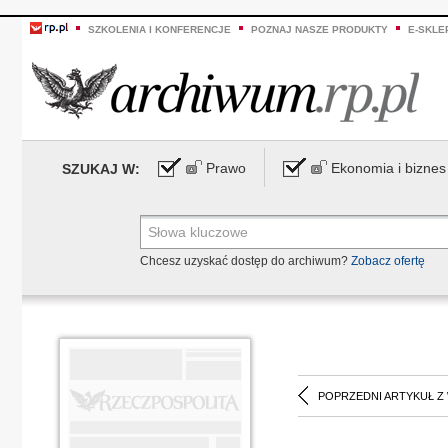
SZKOLENIA I KONFERENCJE
POZNAJ NASZE PRODUKTY
E-SKLE
Prawo
Ekonomia i biznes
SZUKAJ W:
Chcesz uzyskać dostęp do archiwum?
Zobacz ofertę
POPRZEDNI ARTYKUŁ Z