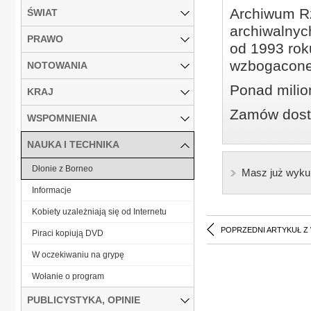
Archiwum Rz
ŚWIAT
archiwalnyc
PRAWO
od 1993 roku
wzbogacone
NOTOWANIA
Ponad milio
KRAJ
Zamów dostę
WSPOMNIENIA
NAUKA I TECHNIKA
Dłonie z Borneo
Masz już wyku
Informacje
Kobiety uzależniają się od Internetu
POPRZEDNI ARTYKUŁ Z
Piraci kopiują DVD
W oczekiwaniu na grypę
Wołanie o program
PUBLICYSTYKA, OPINIE