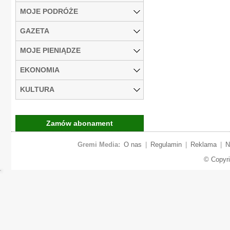
MOJE PODRÓŻE
GAZETA
MOJE PIENIĄDZE
EKONOMIA
KULTURA
Zamów abonament
Gremi Media:
O nas
|
Regulamin
|
Reklama
|
N
© Copyr