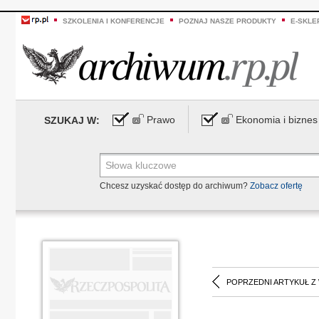
SZKOLENIA I KONFERENCJE
POZNAJ NASZE PRODUKTY
E-SKLE
Prawo
Ekonomia i biznes
SZUKAJ W:
Chcesz uzyskać dostęp do archiwum?
Zobacz ofertę
POPRZEDNI ARTYKUŁ Z