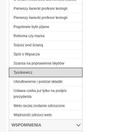
Pierwszy świecki profesor teologii
Pierwszy świecki profesor teologii
Pogotowie było pijane
Reforma czy mania
Sojusz pod ścianą
Spór o Wąsacza
Szansa na poprawienie błędów
Tyszkiewicz
Ubruttowienie i podział składki
Ustawa czeka już tylko na podpis
prezydenta
Weto raczej zostanie odrzucone
Większość odrzuci weto
WSPOMNIENIA