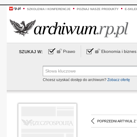
SZKOLENIA I KONFERENCJE
POZNAJ NASZE PRODUKTY
E-SKLE
Prawo
Ekonomia i biznes
SZUKAJ W:
Chcesz uzyskać dostęp do archiwum?
Zobacz ofertę
POPRZEDNI ARTYKUŁ Z