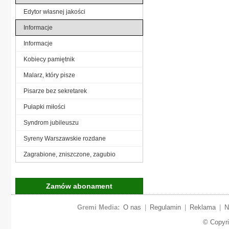
Edytor własnej jakości
Informacje
Informacje
Kobiecy pamiętnik
Malarz, który pisze
Pisarze bez sekretarek
Pułapki miłości
Syndrom jubileuszu
Syreny Warszawskie rozdane
Zagrabione, zniszczone, zagubio
Zamów abonament
Gremi Media:
O nas
|
Regulamin
|
Reklama
|
N
© Copyr