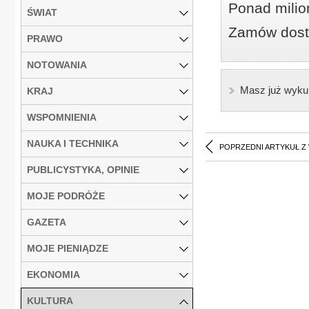
Ponad milio
ŚWIAT
Zamów dostę
PRAWO
NOTOWANIA
Masz już wyku
KRAJ
WSPOMNIENIA
NAUKA I TECHNIKA
POPRZEDNI ARTYKUŁ Z
PUBLICYSTYKA, OPINIE
MOJE PODRÓŻE
GAZETA
MOJE PIENIĄDZE
EKONOMIA
KULTURA