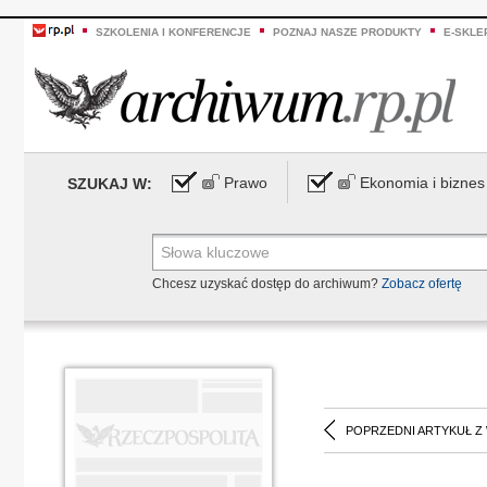
SZKOLENIA I KONFERENCJE
POZNAJ NASZE PRODUKTY
E-SKLE
Prawo
Ekonomia i biznes
SZUKAJ W:
Chcesz uzyskać dostęp do archiwum?
Zobacz ofertę
POPRZEDNI ARTYKUŁ Z