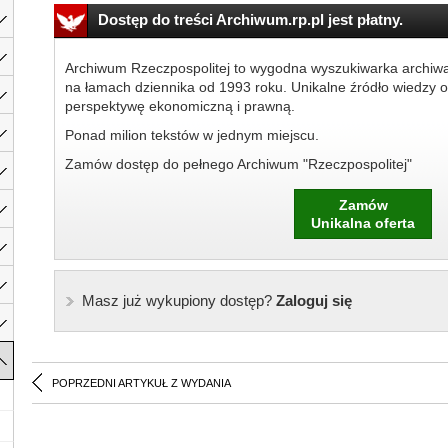
Dostęp do treści Archiwum.rp.pl jest płatny.
Archiwum Rzeczpospolitej to wygodna wyszukiwarka archiw
na łamach dziennika od 1993 roku. Unikalne źródło wiedzy o
perspektywę ekonomiczną i prawną.
Ponad milion tekstów w jednym miejscu.
Zamów dostęp do pełnego Archiwum "Rzeczpospolitej"
Zamów
Unikalna oferta
Masz już wykupiony dostęp?
Zaloguj się
POPRZEDNI ARTYKUŁ Z WYDANIA