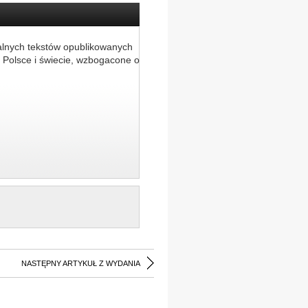
alnych tekstów opublikowanych
 Polsce i świecie, wzbogacone o
NASTĘPNY ARTYKUŁ Z WYDANIA