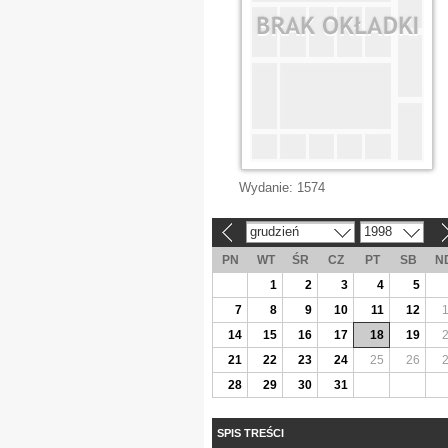
Wydanie:
1574
grudzień
1998
«
»
PN
WT
ŚR
CZ
PT
SB
N
1
2
3
4
5
7
8
9
10
11
12
14
15
16
17
18
19
21
22
23
24
25
26
28
29
30
31
SPIS TREŚCI