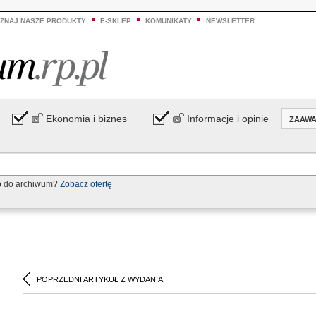
ZNAJ NASZE PRODUKTY
E-SKLEP
KOMUNIKATY
NEWSLETTER
Ekonomia i biznes
Informacje i opinie
ZAAW
p do archiwum?
Zobacz ofertę
POPRZEDNI ARTYKUŁ Z WYDANIA