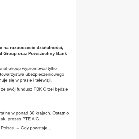
 na rozpoczęcie działalności,
nal Group oraz Powszechny Bank
ional Group wypromował tylko
-- towarzystwa ubezpieczeniowego
je się w prasie i telewizji.
, że swój fundusz PBK Orzeł będzie
talne w ponad 30 krajach. Ostatnio
zak, prezes PTE AIG.
Polsce. -- Gdy powstaje...