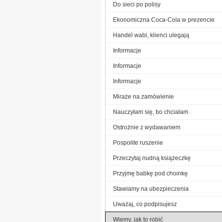
Do sieci po polisy
Ekonomiczna Coca-Cola w prezencie
Handel wabi, klienci ulegają
Informacje
Informacje
Informacje
Miraże na zamówienie
Nauczyłam się, bo chciałam
Ostrożnie z wydawaniem
Pospolite ruszenie
Przeczytaj nudną książeczkę
Przyjmę babkę pod choinkę
Stawiamy na ubezpieczenia
Uważaj, co podpisujesz
Wiemy, jak to robić