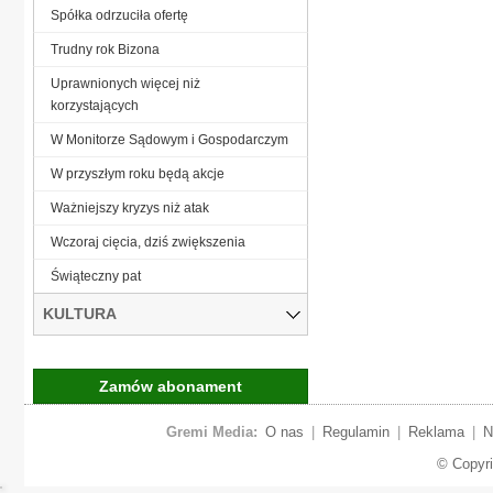
Spółka odrzuciła ofertę
Trudny rok Bizona
Uprawnionych więcej niż
korzystających
W Monitorze Sądowym i Gospodarczym
W przyszłym roku będą akcje
Ważniejszy kryzys niż atak
Wczoraj cięcia, dziś zwiększenia
Świąteczny pat
KULTURA
Zamów abonament
Gremi Media:
O nas
|
Regulamin
|
Reklama
|
N
© Copyr