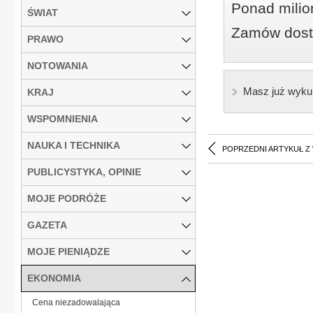
Ponad milio
ŚWIAT
Zamów dostę
PRAWO
NOTOWANIA
Masz już wyku
KRAJ
WSPOMNIENIA
NAUKA I TECHNIKA
POPRZEDNI ARTYKUŁ Z
PUBLICYSTYKA, OPINIE
MOJE PODRÓŻE
GAZETA
MOJE PIENIĄDZE
EKONOMIA
Cena niezadowalająca