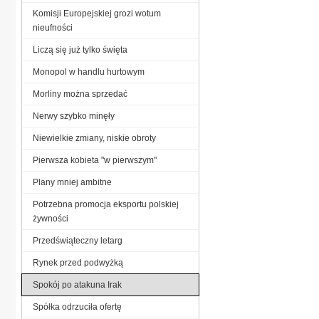
Komisji Europejskiej grozi wotum
nieufności
Liczą się już tylko święta
Monopol w handlu hurtowym
Morliny można sprzedać
Nerwy szybko minęły
Niewielkie zmiany, niskie obroty
Pierwsza kobieta "w pierwszym"
Plany mniej ambitne
Potrzebna promocja eksportu polskiej
żywności
Przedświąteczny letarg
Rynek przed podwyżką
Spokój po atakuna Irak
Spółka odrzuciła ofertę