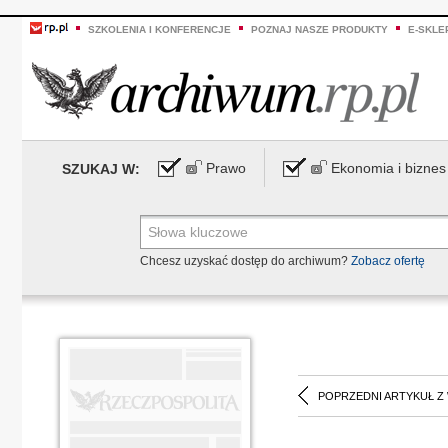
SZKOLENIA I KONFERENCJE
POZNAJ NASZE PRODUKTY
E-SKLE
Prawo
Ekonomia i biznes
SZUKAJ W:
Chcesz uzyskać dostęp do archiwum?
Zobacz ofertę
POPRZEDNI ARTYKUŁ Z