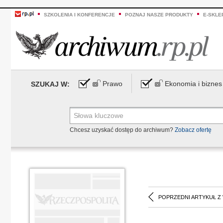
SZKOLENIA I KONFERENCJE
POZNAJ NASZE PRODUKTY
E-SKLE
Prawo
Ekonomia i biznes
SZUKAJ W:
Chcesz uzyskać dostęp do archiwum?
Zobacz ofertę
POPRZEDNI ARTYKUŁ Z