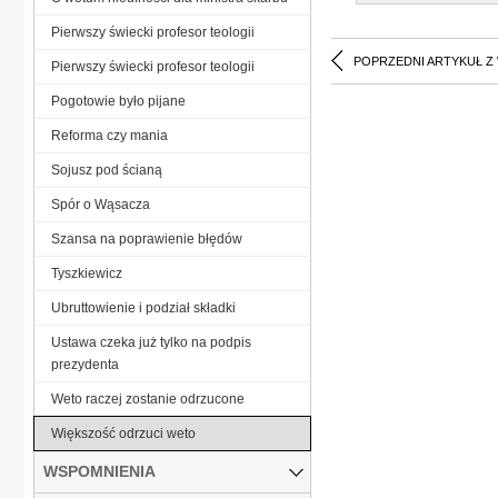
Pierwszy świecki profesor teologii
POPRZEDNI ARTYKUŁ Z
Pierwszy świecki profesor teologii
Pogotowie było pijane
Reforma czy mania
Sojusz pod ścianą
Spór o Wąsacza
Szansa na poprawienie błędów
Tyszkiewicz
Ubruttowienie i podział składki
Ustawa czeka już tylko na podpis
prezydenta
Weto raczej zostanie odrzucone
Większość odrzuci weto
WSPOMNIENIA