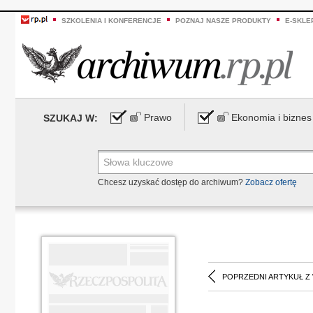
SZKOLENIA I KONFERENCJE
POZNAJ NASZE PRODUKTY
E-SKLE
Prawo
Ekonomia i biznes
SZUKAJ W:
Chcesz uzyskać dostęp do archiwum?
Zobacz ofertę
POPRZEDNI ARTYKUŁ Z