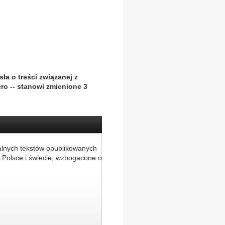
a o treści związanej z
o -- stanowi zmienione 3
alnych tekstów opublikowanych
 Polsce i świecie, wzbogacone o