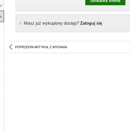
Unikalna oferta
Masz już wykupiony dostęp?
Zaloguj się
POPRZEDNI ARTYKUŁ Z WYDANIA