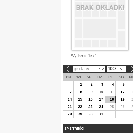
Wydanie:
1574
grudzień
1998
«
»
PN
WT
ŚR
CZ
PT
SB
N
1
2
3
4
5
7
8
9
10
11
12
14
15
16
17
18
19
21
22
23
24
25
26
28
29
30
31
SPIS TREŚCI