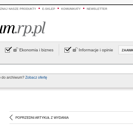
ZNAJ NASZE PRODUKTY
E-SKLEP
KOMUNIKATY
NEWSLETTER
Ekonomia i biznes
Informacje i opinie
ZAAW
p do archiwum?
Zobacz ofertę
POPRZEDNI ARTYKUŁ Z WYDANIA