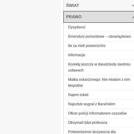
ŚWIAT
PRAWO
Dysydenci
Emerytury pomostowe -- obowiązkowo
Ile za metr powierzchni
Informacje
Korekty jeszcze w dwudziestu siedmiu
ustawach
Matka oskarżonego: Nie miałam z nim
kłopotów
Najem lokali
Najsztub wygrał z Barańskim
Oficer policji informatorem oszustów
Otrzymali tytuł profesora
Potwierdzenie dożywocia dla