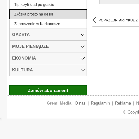
Tip, czyli ślad po gościu
Z łóżka prosto na deski
POPRZEDNI ARTYKUŁ Z
Zaproszenie w Karkonosze
GAZETA
MOJE PIENIĄDZE
EKONOMIA
KULTURA
Zamów abonament
Gremi Media:
O nas
|
Regulamin
|
Reklama
|
N
© Copyr