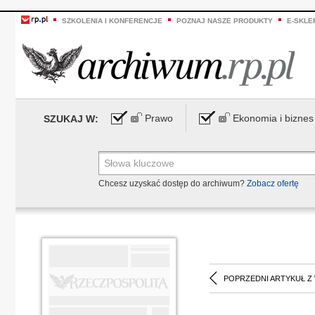
SZKOLENIA I KONFERENCJE
POZNAJ NASZE PRODUKTY
E-SKLE
Prawo
Ekonomia i biznes
SZUKAJ W:
Chcesz uzyskać dostęp do archiwum?
Zobacz ofertę
POPRZEDNI ARTYKUŁ Z