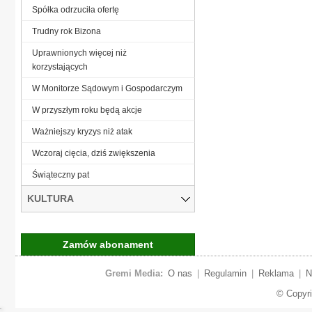
Spółka odrzuciła ofertę
Trudny rok Bizona
Uprawnionych więcej niż
korzystających
W Monitorze Sądowym i Gospodarczym
W przyszłym roku będą akcje
Ważniejszy kryzys niż atak
Wczoraj cięcia, dziś zwiększenia
Świąteczny pat
KULTURA
Zamów abonament
Gremi Media:
O nas
|
Regulamin
|
Reklama
|
N
© Copyr