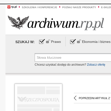
SZKOLENIA I KONFERENCJE
POZNAJ NASZE PRODUKTY
E-SKLE
Prawo
Ekonomia i biznes
SZUKAJ W:
Chcesz uzyskać dostęp do archiwum?
Zobacz ofertę
POPRZEDNI ARTYKUŁ Z