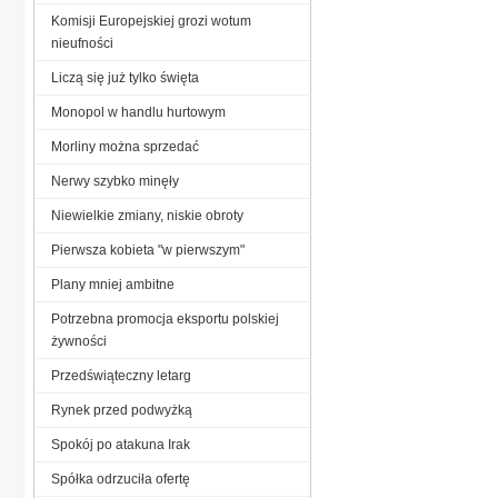
Komisji Europejskiej grozi wotum
nieufności
Liczą się już tylko święta
Monopol w handlu hurtowym
Morliny można sprzedać
Nerwy szybko minęły
Niewielkie zmiany, niskie obroty
Pierwsza kobieta "w pierwszym"
Plany mniej ambitne
Potrzebna promocja eksportu polskiej
żywności
Przedświąteczny letarg
Rynek przed podwyżką
Spokój po atakuna Irak
Spółka odrzuciła ofertę