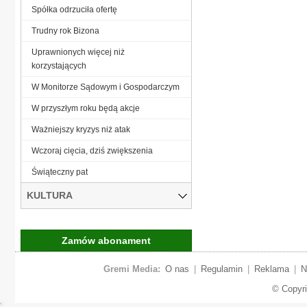
Spółka odrzuciła ofertę
Trudny rok Bizona
Uprawnionych więcej niż
korzystających
W Monitorze Sądowym i Gospodarczym
W przyszłym roku będą akcje
Ważniejszy kryzys niż atak
Wczoraj cięcia, dziś zwiększenia
Świąteczny pat
KULTURA
Zamów abonament
Gremi Media:
O nas
|
Regulamin
|
Reklama
|
N
© Copyr