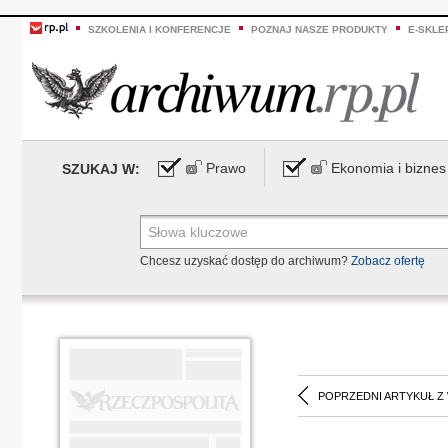
SZKOLENIA I KONFERENCJE
POZNAJ NASZE PRODUKTY
E-SKLE
Prawo
Ekonomia i biznes
SZUKAJ W:
Chcesz uzyskać dostęp do archiwum?
Zobacz ofertę
POPRZEDNI ARTYKUŁ Z