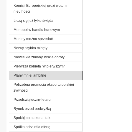
Komisji Europejskiej grozi wotum
nieufności
Liczą się już tylko święta
Monopol w handlu hurtowym
Morliny można sprzedać
Nerwy szybko minęły
Niewielkie zmiany, niskie obroty
Pierwsza kobieta "w pierwszym"
Plany mniej ambitne
Potrzebna promocja eksportu polskiej
żywności
Przedświąteczny letarg
Rynek przed podwyżką
Spokój po atakuna Irak
Spółka odrzuciła ofertę