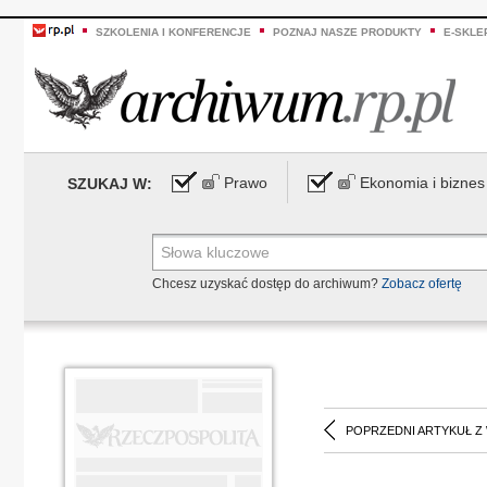
SZKOLENIA I KONFERENCJE
POZNAJ NASZE PRODUKTY
E-SKLE
Prawo
Ekonomia i biznes
SZUKAJ W:
Chcesz uzyskać dostęp do archiwum?
Zobacz ofertę
POPRZEDNI ARTYKUŁ Z