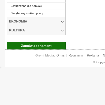
Zastrzeżone dla banków
Świąteczny rozkład pracy
EKONOMIA
KULTURA
Zamów abonament
Gremi Media:
O nas
|
Regulamin
|
Reklama
|
N
© Copyr