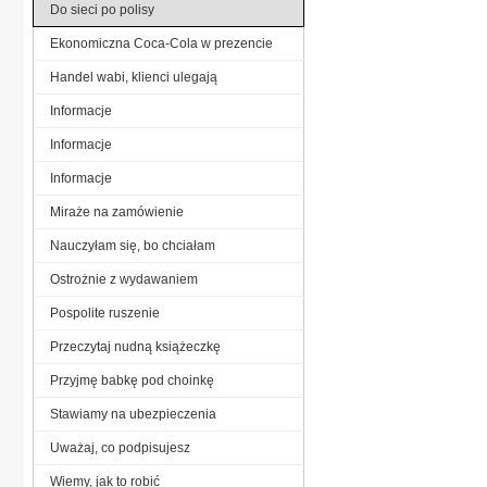
Do sieci po polisy
Ekonomiczna Coca-Cola w prezencie
Handel wabi, klienci ulegają
Informacje
Informacje
Informacje
Miraże na zamówienie
Nauczyłam się, bo chciałam
Ostrożnie z wydawaniem
Pospolite ruszenie
Przeczytaj nudną książeczkę
Przyjmę babkę pod choinkę
Stawiamy na ubezpieczenia
Uważaj, co podpisujesz
Wiemy, jak to robić