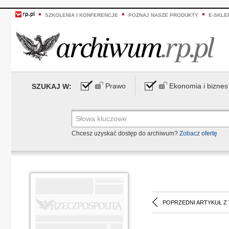
SZKOLENIA I KONFERENCJE
POZNAJ NASZE PRODUKTY
E-SKLE
Prawo
Ekonomia i biznes
SZUKAJ W:
Chcesz uzyskać dostęp do archiwum?
Zobacz ofertę
POPRZEDNI ARTYKUŁ Z