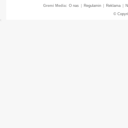
Gremi Media:
O nas
|
Regulamin
|
Reklama
|
N
© Copyr