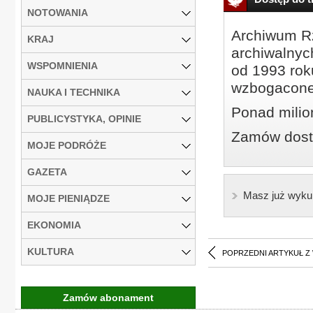
NOTOWANIA
Archiwum Rz
KRAJ
archiwalnyc
WSPOMNIENIA
od 1993 roku
wzbogacone
NAUKA I TECHNIKA
Ponad milio
PUBLICYSTYKA, OPINIE
Zamów dostę
MOJE PODRÓŻE
GAZETA
Masz już wyku
MOJE PIENIĄDZE
EKONOMIA
KULTURA
POPRZEDNI ARTYKUŁ Z
Zamów abonament