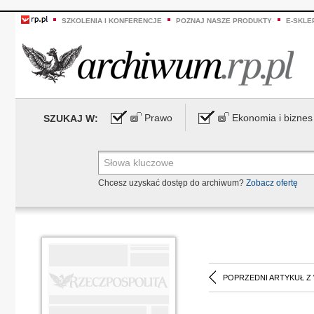
SZKOLENIA I KONFERENCJE
POZNAJ NASZE PRODUKTY
E-SKLE
Prawo
Ekonomia i biznes
SZUKAJ W:
Chcesz uzyskać dostęp do archiwum?
Zobacz ofertę
POPRZEDNI ARTYKUŁ Z