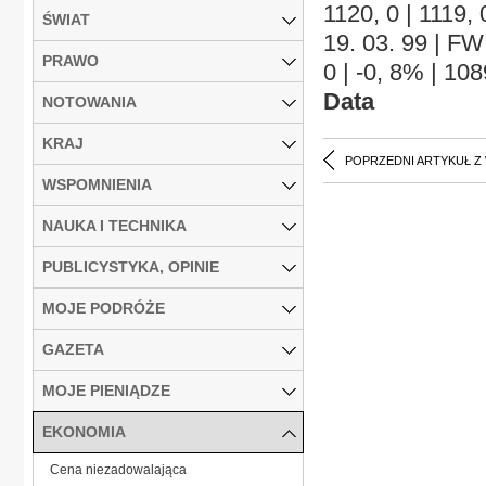
1120, 0 | 1119, 
ŚWIAT
19. 03. 99 | FW 
PRAWO
0 | -0, 8% | 108
Data
NOTOWANIA
KRAJ
POPRZEDNI ARTYKUŁ Z
WSPOMNIENIA
NAUKA I TECHNIKA
PUBLICYSTYKA, OPINIE
MOJE PODRÓŻE
GAZETA
MOJE PIENIĄDZE
EKONOMIA
Cena niezadowalająca