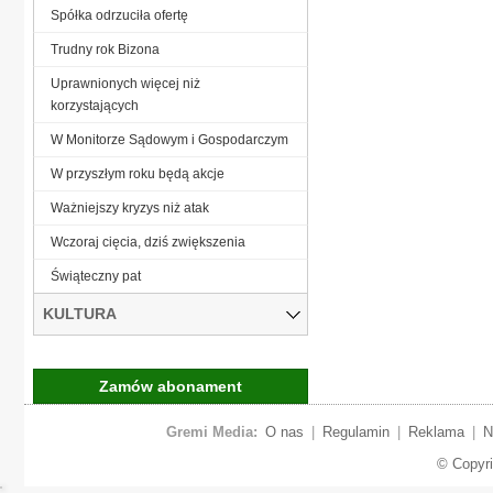
Spółka odrzuciła ofertę
Trudny rok Bizona
Uprawnionych więcej niż
korzystających
W Monitorze Sądowym i Gospodarczym
W przyszłym roku będą akcje
Ważniejszy kryzys niż atak
Wczoraj cięcia, dziś zwiększenia
Świąteczny pat
KULTURA
Zamów abonament
Gremi Media:
O nas
|
Regulamin
|
Reklama
|
N
© Copyr