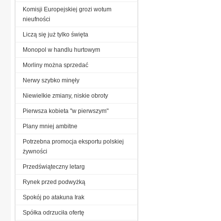
Komisji Europejskiej grozi wotum
nieufności
Liczą się już tylko święta
Monopol w handlu hurtowym
Morliny można sprzedać
Nerwy szybko minęły
Niewielkie zmiany, niskie obroty
Pierwsza kobieta "w pierwszym"
Plany mniej ambitne
Potrzebna promocja eksportu polskiej
żywności
Przedświąteczny letarg
Rynek przed podwyżką
Spokój po atakuna Irak
Spółka odrzuciła ofertę