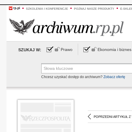
SZKOLENIA I KONFERENCJE
POZNAJ NASZE PRODUKTY
E-SKLE
Prawo
Ekonomia i biznes
SZUKAJ W:
Chcesz uzyskać dostęp do archiwum?
Zobacz ofertę
POPRZEDNI ARTYKUŁ Z