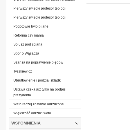
Pierwszy świecki profesor teologii
Pierwszy świecki profesor teologii
Pogotowie było pijane
Reforma czy mania
Sojusz pod ścianą
Spór o Wąsacza
Szansa na poprawienie błędów
Tyszkiewicz
Ubruttowienie i podział składki
Ustawa czeka już tylko na podpis
prezydenta
Weto raczej zostanie odrzucone
Większość odrzuci weto
WSPOMNIENIA