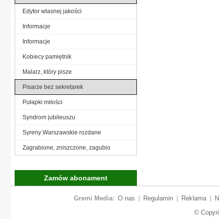
Edytor własnej jakości
Informacje
Informacje
Kobiecy pamiętnik
Malarz, który pisze
Pisarze bez sekretarek
Pułapki miłości
Syndrom jubileuszu
Syreny Warszawskie rozdane
Zagrabione, zniszczone, zagubio
Zamów abonament
Gremi Media:
O nas
|
Regulamin
|
Reklama
|
N
© Copyr