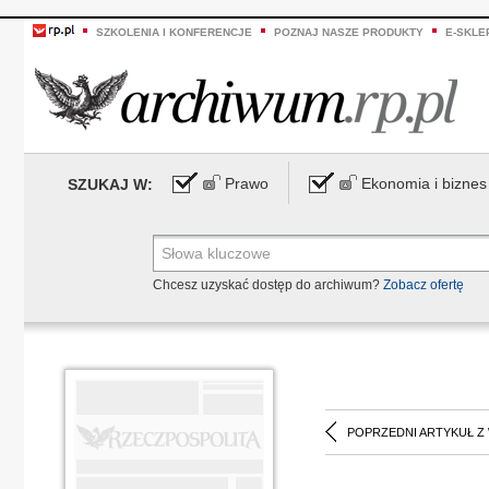
SZKOLENIA I KONFERENCJE
POZNAJ NASZE PRODUKTY
E-SKLE
Prawo
Ekonomia i biznes
SZUKAJ W:
Chcesz uzyskać dostęp do archiwum?
Zobacz ofertę
POPRZEDNI ARTYKUŁ Z