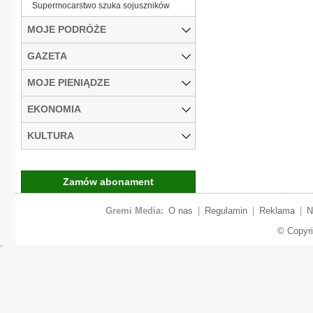
Supermocarstwo szuka sojuszników
MOJE PODRÓŻE
GAZETA
MOJE PIENIĄDZE
EKONOMIA
KULTURA
Zamów abonament
Gremi Media:
O nas
|
Regulamin
|
Reklama
|
N
© Copyr