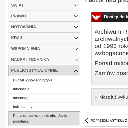
ŚWIAT
PRAWO
Dostęp do tr
NOTOWANIA
Archiwum Rz
KRAJ
archiwalnyc
od 1993 roku
WSPOMNIENIA
wzbogacone
NAUKA I TECHNIKA
Ponad milio
PUBLICYSTYKA, OPINIE
Zamów dostę
Budżet wysokiego ryzyka
Informacje
Masz już wyku
Informacje
Irak ukarany
Praca skazanych, a nie obciążanie
POPRZEDNI ARTYKUŁ Z
podatnika