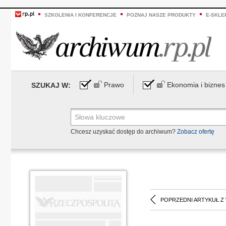
SZKOLENIA I KONFERENCJE
POZNAJ NASZE PRODUKTY
E-SKLE
Prawo
Ekonomia i biznes
SZUKAJ W:
Chcesz uzyskać dostęp do archiwum?
Zobacz ofertę
POPRZEDNI ARTYKUŁ Z