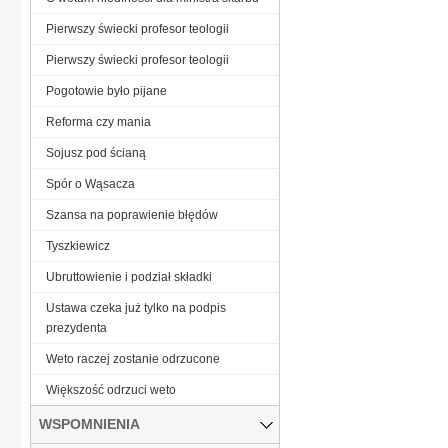
Pierwszy świecki profesor teologii
Pierwszy świecki profesor teologii
Pogotowie było pijane
Reforma czy mania
Sojusz pod ścianą
Spór o Wąsacza
Szansa na poprawienie błędów
Tyszkiewicz
Ubruttowienie i podział składki
Ustawa czeka już tylko na podpis
prezydenta
Weto raczej zostanie odrzucone
Większość odrzuci weto
WSPOMNIENIA