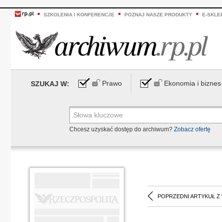
SZKOLENIA I KONFERENCJE
POZNAJ NASZE PRODUKTY
E-SKLE
Prawo
Ekonomia i biznes
SZUKAJ W:
Chcesz uzyskać dostęp do archiwum?
Zobacz ofertę
POPRZEDNI ARTYKUŁ Z