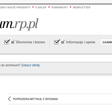
ZNAJ NASZE PRODUKTY
E-SKLEP
KOMUNIKATY
NEWSLETTER
Ekonomia i biznes
Informacje i opinie
ZAAW
p do archiwum?
Zobacz ofertę
POPRZEDNI ARTYKUŁ Z WYDANIA