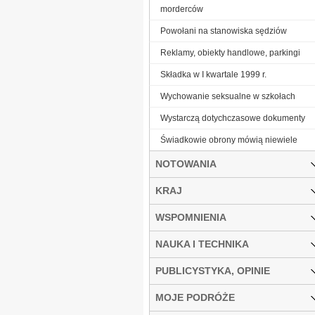
morderców
Powołani na stanowiska sędziów
Reklamy, obiekty handlowe, parkingi
Składka w I kwartale 1999 r.
Wychowanie seksualne w szkołach
Wystarczą dotychczasowe dokumenty
Świadkowie obrony mówią niewiele
NOTOWANIA
KRAJ
WSPOMNIENIA
NAUKA I TECHNIKA
PUBLICYSTYKA, OPINIE
MOJE PODRÓŻE