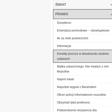
ŚWIAT
PRAWO
Dysydenci
Emerytury pomostowe -- obowiązkowo
Ile za metr powierzchni
Informacje
Korekty jeszcze w dwudziestu siedmiu
ustawach
Matka oskarżonego: Nie miałam z nim
kłopotów
Najem lokali
Najsztub wygrał z Barańskim
Oficer policji informatorem oszustów
Otrzymali tytuł profesora
Potwierdzenie dożywocia dla