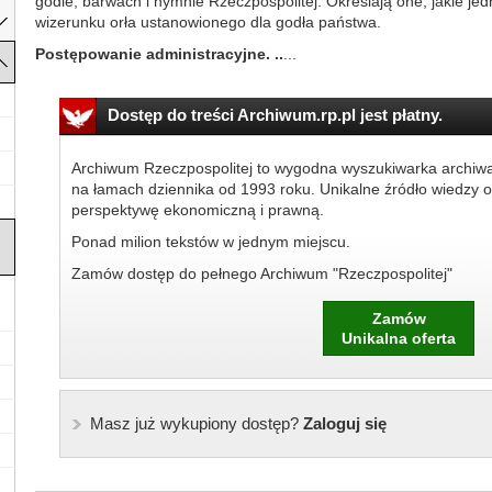
godle, barwach i hymnie Rzeczpospolitej. Określają one, jakie j
wizerunku orła ustanowionego dla godła państwa.
Postępowanie administracyjne. ..
...
Dostęp do treści Archiwum.rp.pl jest płatny.
Archiwum Rzeczpospolitej to wygodna wyszukiwarka archiw
na łamach dziennika od 1993 roku. Unikalne źródło wiedzy o
perspektywę ekonomiczną i prawną.
Ponad milion tekstów w jednym miejscu.
Zamów dostęp do pełnego Archiwum "Rzeczpospolitej"
Zamów
Unikalna oferta
Masz już wykupiony dostęp?
Zaloguj się