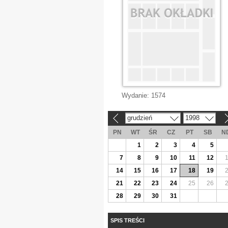
Wydanie:
1574
grudzień
1998
«
»
PN
WT
ŚR
CZ
PT
SB
N
1
2
3
4
5
7
8
9
10
11
12
14
15
16
17
18
19
21
22
23
24
25
26
28
29
30
31
SPIS TREŚCI