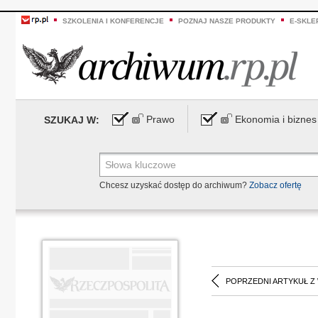
SZKOLENIA I KONFERENCJE
POZNAJ NASZE PRODUKTY
E-SKLE
Prawo
Ekonomia i biznes
SZUKAJ W:
Chcesz uzyskać dostęp do archiwum?
Zobacz ofertę
POPRZEDNI ARTYKUŁ Z