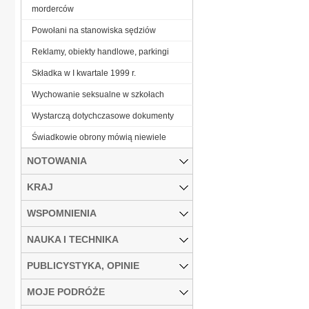
morderców
Powołani na stanowiska sędziów
Reklamy, obiekty handlowe, parkingi
Składka w I kwartale 1999 r.
Wychowanie seksualne w szkołach
Wystarczą dotychczasowe dokumenty
Świadkowie obrony mówią niewiele
NOTOWANIA
KRAJ
WSPOMNIENIA
NAUKA I TECHNIKA
PUBLICYSTYKA, OPINIE
MOJE PODRÓŻE