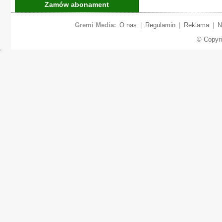
Zamów abonament
Gremi Media:
O nas
|
Regulamin
|
Reklama
|
N
© Copyr