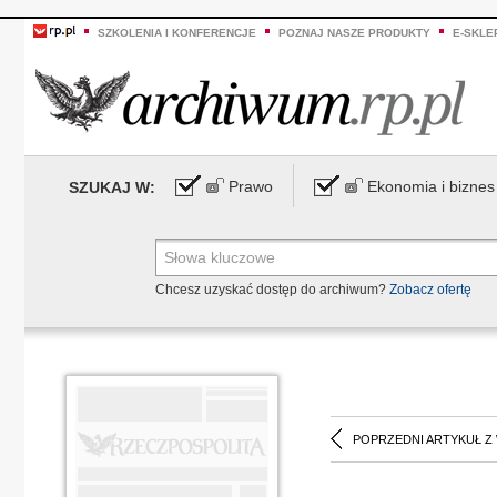
SZKOLENIA I KONFERENCJE
POZNAJ NASZE PRODUKTY
E-SKLE
Prawo
Ekonomia i biznes
SZUKAJ W:
Chcesz uzyskać dostęp do archiwum?
Zobacz ofertę
POPRZEDNI ARTYKUŁ Z