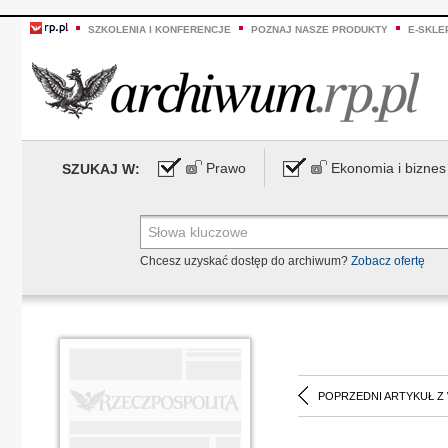
SZKOLENIA I KONFERENCJE
POZNAJ NASZE PRODUKTY
E-SKLE
Prawo
Ekonomia i biznes
SZUKAJ W:
Chcesz uzyskać dostęp do archiwum?
Zobacz ofertę
POPRZEDNI ARTYKUŁ Z