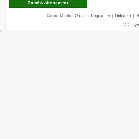
Zamów abonament
Gremi Media:
O nas
|
Regulamin
|
Reklama
|
N
© Copyr