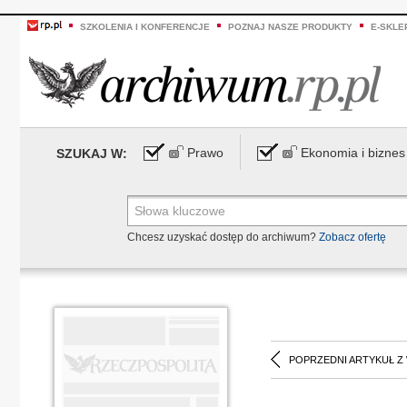
SZKOLENIA I KONFERENCJE
POZNAJ NASZE PRODUKTY
E-SKLE
Prawo
Ekonomia i biznes
SZUKAJ W:
Chcesz uzyskać dostęp do archiwum?
Zobacz ofertę
POPRZEDNI ARTYKUŁ Z