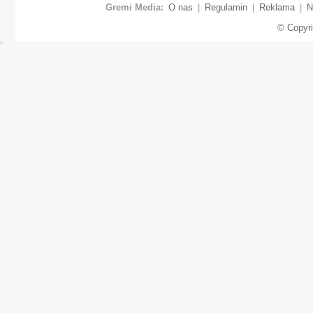
Gremi Media:
O nas
|
Regulamin
|
Reklama
|
N
© Copyr